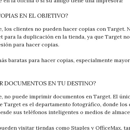
 en la oficina o si su amigo tiene una impresora!
OPIAS EN EL OBJETIVO?
 los clientes no pueden hacer copias con Target. 
 para la duplicación en la tienda, ya que Target no
esión para hacer copias.
más baratas para hacer copias, especialmente mayori
IR DOCUMENTOS EN TU DESTINO?
 no puede imprimir documentos en Target. El únic
e Target es el departamento fotográfico, donde los
desde sus teléfonos inteligentes o medios de almac
s pueden visitar tiendas como Staples y OfficeMax, 