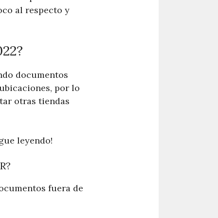
co al respecto y
022?
endo documentos
ubicaciones, por lo
tar otras tiendas
igue leyendo!
R?
documentos fuera de