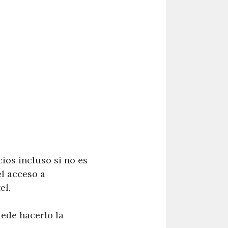
ios incluso si no es
el acceso a
el.
uede hacerlo la