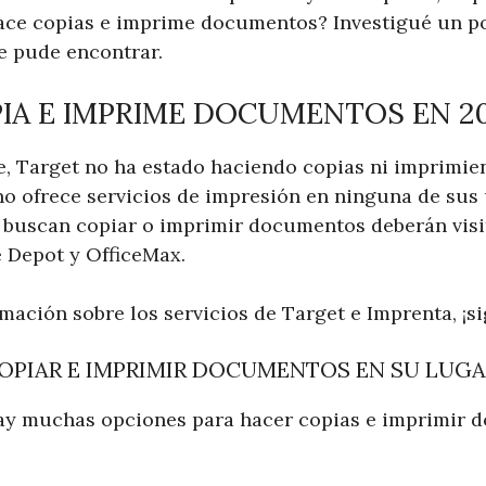
ace copias e imprime documentos? Investigué un po
ue pude encontrar.
IA E IMPRIME DOCUMENTOS EN 2
, Target no ha estado haciendo copias ni imprimi
no ofrece servicios de impresión en ninguna de sus 
e buscan copiar o imprimir documentos deberán visi
e Depot y OfficeMax.
mación sobre los servicios de Target e Imprenta, ¡s
OPIAR E IMPRIMIR DOCUMENTOS EN SU LUGA
ay muchas opciones para hacer copias e imprimir 