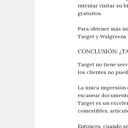
intentar visitar su 
gratuitos.
Para obtener más in
Target y Walgreens o
CONCLUSIÓN: ¿T
Target no tiene ser
los clientes no pue
La única impresión 
escanear documentos
Target es un excelen
comestibles, artícul
Entonces, cuando se 