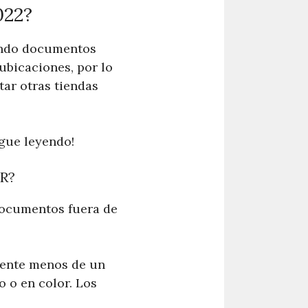
022?
endo documentos
ubicaciones, por lo
tar otras tiendas
igue leyendo!
R?
documentos fuera de
mente menos de un
 o en color. Los