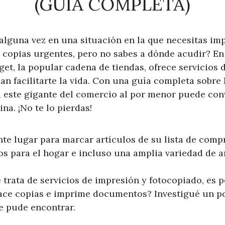
(GUÍA COMPLETA)
alguna vez en una situación en la que necesitas i
copias urgentes, pero no sabes a dónde acudir? En e
et, la popular cadena de tiendas, ofrece servicios 
n facilitarte la vida. Con una guía completa sobre 
i este gigante del comercio al por menor puede conv
ina. ¡No te lo pierdas!
te lugar para marcar artículos de su lista de compr
os para el hogar e incluso una amplia variedad de ar
trata de servicios de impresión y fotocopiado, es p
ace copias e imprime documentos? Investigué un po
ue pude encontrar.