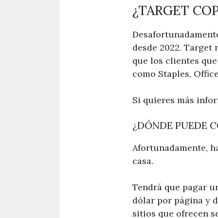
¿TARGET COP
Desafortunadamente
desde 2022. Target 
que los clientes qu
como Staples, Offic
Si quieres más infor
¿DÓNDE PUEDE C
Afortunadamente, h
casa.
Tendrá que pagar un
dólar por página y 
sitios que ofrecen s