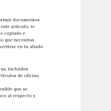
mprimir documentos
ste artículo, te
de copiado e
lo que necesitas
ertirse en tu aliado
as, incluidos
tículos de oficina.
osible que se
co al respecto y