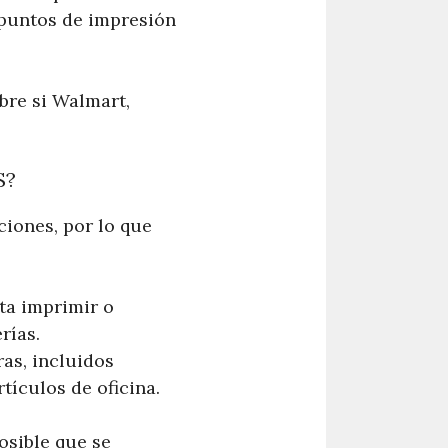
n puntos de impresión
bre si Walmart,
S?
ciones, por lo que
ta imprimir o
rías.
as, incluidos
tículos de oficina.
osible que se