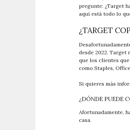
pregunte: ¿Target h
aquí está todo lo q
¿TARGET COP
Desafortunadamente
desde 2022. Target 
que los clientes qu
como Staples, Offic
Si quieres más infor
¿DÓNDE PUEDE C
Afortunadamente, h
casa.