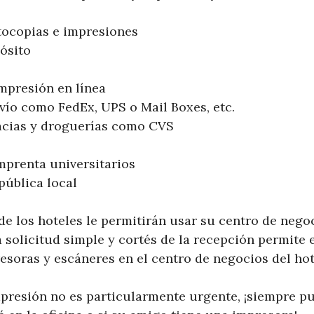
tocopias e impresiones
pósito
impresión en línea
vío como FedEx, UPS o Mail Boxes, etc.
acias y droguerías como CVS
imprenta universitarios
pública local
e los hoteles le permitirán usar su centro de negoc
 solicitud simple y cortés de la recepción permite 
soras y escáneres en el centro de negocios del hot
impresión no es particularmente urgente, ¡siempre p