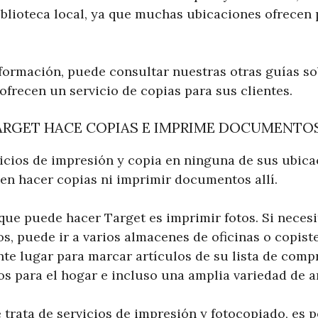
biblioteca local, ya que muchas ubicaciones ofrece
formación, puede consultar nuestras otras guías so
frecen un servicio de copias para sus clientes.
ARGET HACE COPIAS E IMPRIME DOCUMENTO
vicios de impresión y copia en ninguna de sus ubica
den hacer copias ni imprimir documentos allí.
que puede hacer Target es imprimir fotos. Si necesi
, puede ir a varios almacenes de oficinas o copiste
te lugar para marcar artículos de su lista de compr
os para el hogar e incluso una amplia variedad de ar
trata de servicios de impresión y fotocopiado, es p