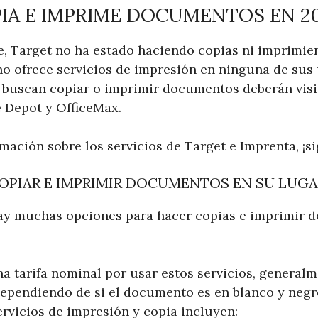
IA E IMPRIME DOCUMENTOS EN 2
, Target no ha estado haciendo copias ni imprimi
no ofrece servicios de impresión en ninguna de sus 
e buscan copiar o imprimir documentos deberán visi
e Depot y OfficeMax.
mación sobre los servicios de Target e Imprenta, ¡s
OPIAR E IMPRIMIR DOCUMENTOS EN SU LUGA
ay muchas opciones para hacer copias e imprimir 
a tarifa nominal por usar estos servicios, general
dependiendo de si el documento es en blanco y negro
ervicios de impresión y copia incluyen: