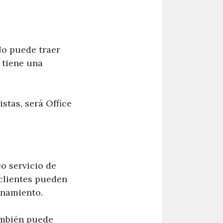
No puede traer
 tiene una
stas, será Office
o servicio de
 clientes pueden
enamiento.
también puede