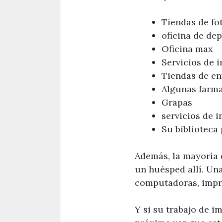
Tiendas de fo
oficina de de
Oficina max
Servicios de 
Tiendas de en
Algunas farm
Grapas
servicios de 
Su biblioteca 
Además, la mayoría d
un huésped allí. Una
computadoras, impre
Y si su trabajo de 