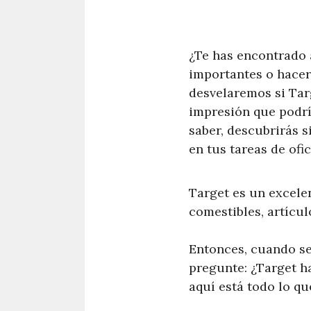
¿Te has encontrado 
importantes o hacer 
desvelaremos si Targ
impresión que podría
saber, descubrirás s
en tus tareas de ofic
Target es un excelen
comestibles, artícul
Entonces, cuando se 
pregunte: ¿Target h
aquí está todo lo q