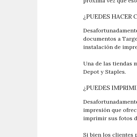
próxima vez que esté
¿PUEDES HACER C
Desafortunadamente,
documentos a Target
instalación de impr
Una de las tiendas 
Depot y Staples.
¿PUEDES IMPRIM
Desafortunadamente,
impresión que ofrec
imprimir sus fotos 
Si bien los cliente