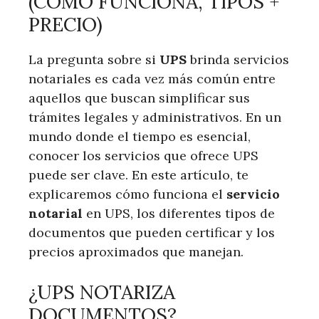
(CÓMO FUNCIONA, TIPOS +
PRECIO)
La pregunta sobre si
UPS
brinda servicios
notariales es cada vez más común ⁤entre
aquellos que buscan simplificar sus
trámites ⁤legales y administrativos. En‌ un
mundo‍ donde el tiempo es esencial,‍
conocer ⁢los servicios que ofrece UPS
⁤puede ser clave. En este artículo, te
explicaremos cómo funciona el
servicio‌
notarial
en‌ UPS,‌ los diferentes tipos de
documentos que pueden certificar y los
‍precios aproximados que manejan.
¿UPS NOTARIZA
⁤DOCUMENTOS?