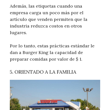
Además, las etiquetas cuando una
empresa carga un poco más por el
artículo que venden permiten que la
industria reduzca costos en otros
lugares.
Por lo tanto, estas prácticas estándar le
dan a Burger King la capacidad de
preparar comidas por valor de $ 1.
5. ORIENTADO A LA FAMILIA