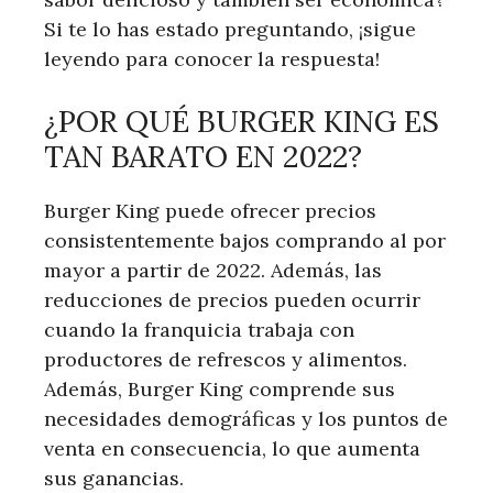
Si te lo has estado preguntando, ¡sigue
leyendo para conocer la respuesta!
¿POR QUÉ BURGER KING ES
TAN BARATO EN 2022?
Burger King puede ofrecer precios
consistentemente bajos comprando al por
mayor a partir de 2022. Además, las
reducciones de precios pueden ocurrir
cuando la franquicia trabaja con
productores de refrescos y alimentos.
Además, Burger King comprende sus
necesidades demográficas y los puntos de
venta en consecuencia, lo que aumenta
sus ganancias.