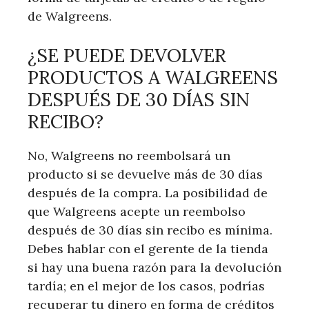
de Walgreens.
¿SE ‌PUEDE DEVOLVER
PRODUCTOS A WALGREENS
‌DESPUÉS DE 30 DÍAS SIN
RECIBO?
No, Walgreens no ⁤reembolsará un
producto si se devuelve ‍más ⁢de 30 días
después de la compra.⁤ La posibilidad​ de
que ⁣Walgreens acepte ⁢un reembolso
después de 30 días sin recibo es mínima.
Debes ⁤hablar con el gerente de la tienda
si hay una ⁣buena razón para la devolución
⁤tardía; en el mejor⁤ de los casos, podrías
recuperar tu dinero en forma de créditos