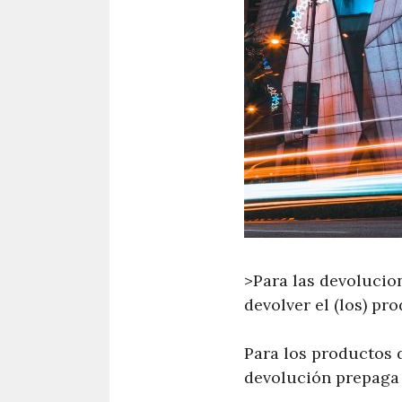
>Para las devolucio
devolver el (los) pr
Para los productos d
devolución prepaga 