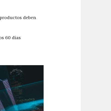
s productos deben
os 60 días