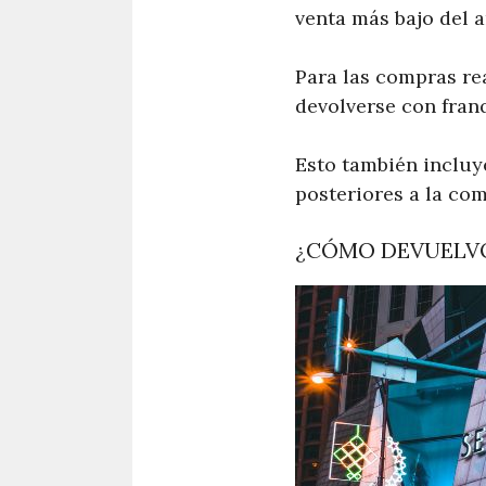
venta más bajo del a
Para las compras re
devolverse con fran
Esto también incluy
posteriores a la com
¿CÓMO DEVUELVO