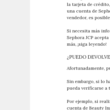
la tarjeta de crédit
una cuenta de Sephor
vendedor, es posible
Si necesita más info
Sephora JCP acepta 
más, ¡siga leyendo!
¿PUEDO DEVOLVE
Afortunadamente, pu
Sin embargo, si lo 
pueda verificarse a 
Por ejemplo, si rea
cuenta de Beauty In