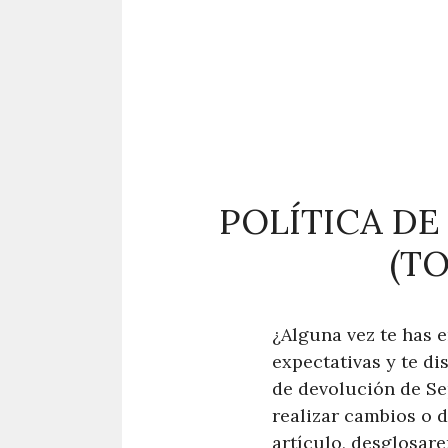
POLÍTICA DE
(T
¿Alguna vez te has 
expectativas y te di
de devolución de Se
realizar cambios o 
artículo, desglosare