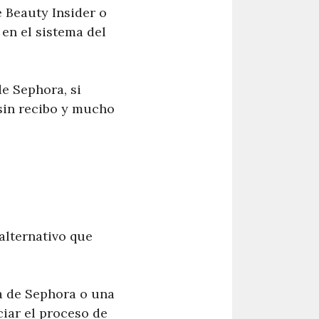
e Beauty Insider o
en el sistema del
de Sephora, si
sin recibo y mucho
alternativo que
ta de Sephora o una
iar el proceso de