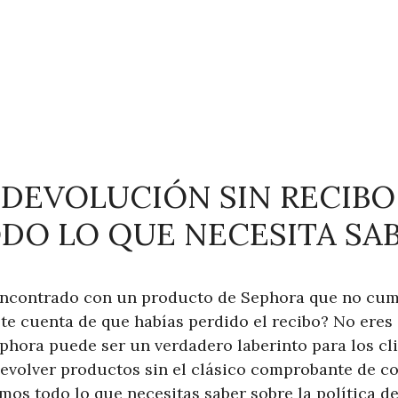
 DEVOLUCIÓN SIN RECIB
ODO LO QUE NECESITA SAB
encontrado con un producto de Sephora que no cum
ste cuenta de que habías perdido el recibo? No eres 
phora puede ser un verdadero laberinto para los cl
devolver productos sin el clásico comprobante de c
mos todo lo que necesitas saber sobre la política d