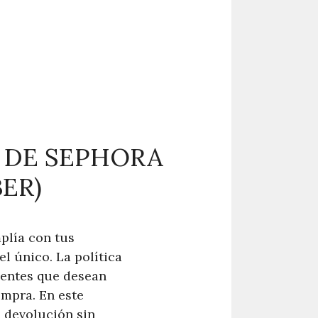
O DE SEPHORA
ER)
plía con tus
el único. La política
ientes que desean
ompra. En este
e devolución sin