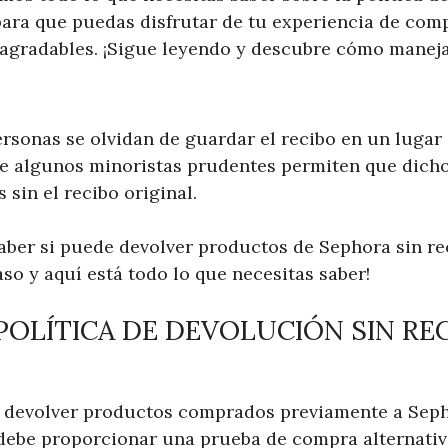
para que puedas disfrutar de tu experiencia de com
sagradables. ¡Sigue leyendo y descubre cómo manej
ersonas se olvidan de guardar el recibo en un luga
ue algunos minoristas prudentes permiten que dicho
sin el recibo original.
aber si puede devolver productos de Sephora sin rec
aso y aquí está todo lo que necesitas saber!
 POLÍTICA DE DEVOLUCIÓN SIN RE
 devolver productos comprados previamente a Sepho
 debe proporcionar una prueba de compra alternativ