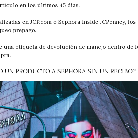
rtículo en los últimos 45 días.
alizadas en JCP.com o Sephora Inside JCPenney, lo
queo prepago.
e una etiqueta de devolución de manejo dentro de l
pra.
 UN PRODUCTO A SEPHORA SIN UN RECIBO?