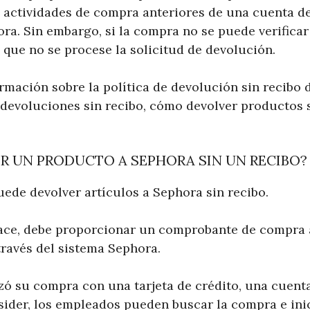
o, actividades de compra anteriores de una cuenta d
a. Sin embargo, si la compra no se puede verificar 
 que no se procese la solicitud de devolución.
rmación sobre la política de devolución sin recibo 
devoluciones sin recibo, cómo devolver productos 
R UN PRODUCTO A SEPHORA SIN UN RECIBO?
ede devolver artículos a Sephora sin recibo.
hace, debe proporcionar un comprobante de compra 
través del sistema Sephora.
lizó su compra con una tarjeta de crédito, una cuen
sider, los empleados pueden buscar la compra e inic