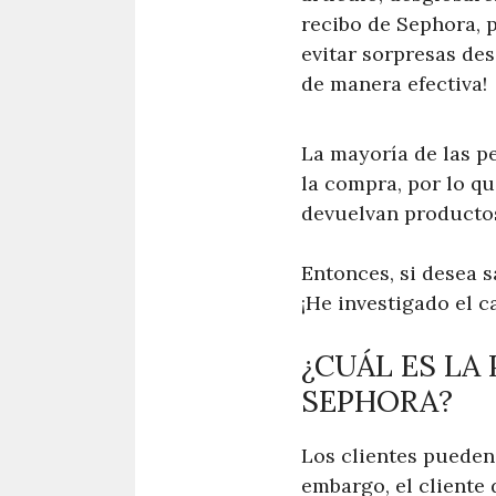
recibo de Sephora, 
evitar sorpresas de
de manera efectiva!
La mayoría de las p
la compra, por lo q
devuelvan productos 
Entonces, si desea s
¡He investigado el c
¿CUÁL ES LA
SEPHORA?
Los clientes pueden
embargo, el cliente