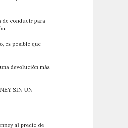
a de conducir para
ón.
o, es posible que
a una devolución más
NEY SIN UN
enney al precio de