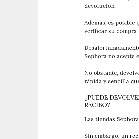
devolución.
Además, es posible q
verificar su compra
Desafortunadamente, 
Sephora no acepte e
No obstante, devolv
rápida y sencilla qu
¿PUEDE DEVOLVER
RECIBO?
Las tiendas Sephora
Sin embargo, un ree