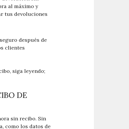
pra al máximo y
ar tus devoluciones
r seguro después de
s clientes
ibo, siga leyendo;
CIBO DE
ra sin recibo. Sin
a, como los datos de