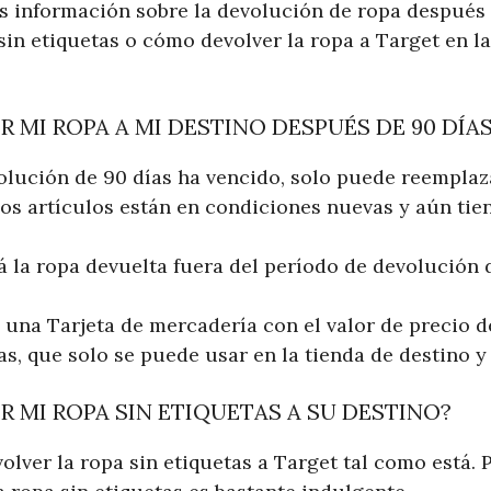
s información sobre la devolución de ropa después d
in etiquetas o cómo devolver la ropa a Target en la 
 MI ROPA A MI DESTINO DESPUÉS DE 90 DÍA
olución de 90 días ha vencido, solo puede reemplaza
 los artículos están en condiciones nuevas y aún tie
 la ropa devuelta fuera del período de devolución d
á una Tarjeta de mercadería con el valor de precio 
as, que solo se puede usar en la tienda de destino y 
 MI ROPA SIN ETIQUETAS A SU DESTINO?
lver la ropa sin etiquetas a Target tal como está. P