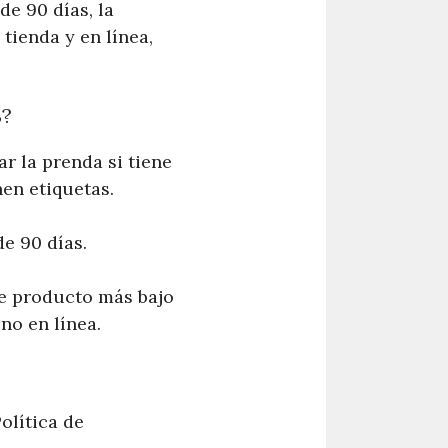
e 90 días, la
tienda y en línea,
S?
r la prenda si tiene
nen etiquetas.
e 90 días.
de producto más bajo
no en línea.
olítica de