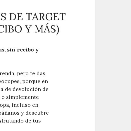
S DE TARGET
CIBO Y MÁS)
s, sin recibo y
renda, pero te das
reocupes, porque en
ca de devolución de
s o simplemente
opa, incluso en
mpáñanos y descubre
sfrutando de tus