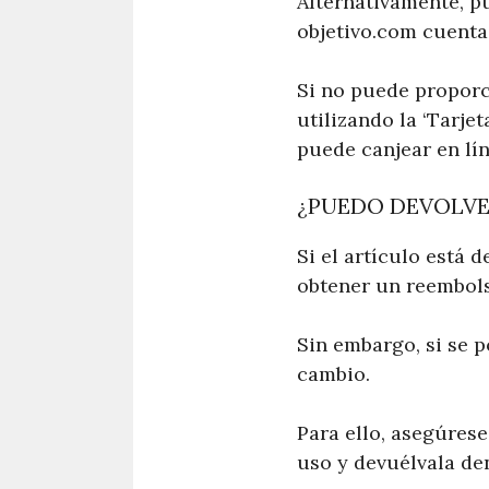
Alternativamente, pu
objetivo.com cuenta
Si no puede propor
utilizando la ‘Tarjet
puede canjear en lí
¿PUEDO DEVOLVER
Si el artículo está
obtener un reembol
Sin embargo, si se 
cambio.
Para ello, asegúrese
uso y devuélvala den