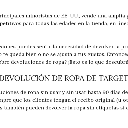
principales minoristas de EE. UU., vende una amplia
titivos para todas las edades en la tienda, en línea
siones puedes sentir la necesidad de devolver la p
te queda bien o no se ajusta a tus gustos. Entonces
obre devoluciones de ropa? ¡Esto es lo que descubrí
 DEVOLUCIÓN DE ROPA DE TARGET
uciones de ropa sin usar y sin usar hasta 90 días d
empre que los clientes tengan el recibo original (u o
s también pueden devolver la ropa sin etiquetas si 