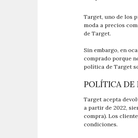
Target, uno de los 
moda a precios compe
de Target.
Sin embargo, en oca
comprado porque no 
política de Target s
POLÍTICA DE
Target acepta devol
a partir de 2022, si
compra). Los cliente
condiciones.