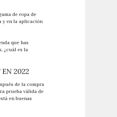
 gama de ropa de
 y en la aplicación
renda que has
, ¿cuál es la
!
 EN 2022
espués de la compra
tra prueba válida de
está en buenas