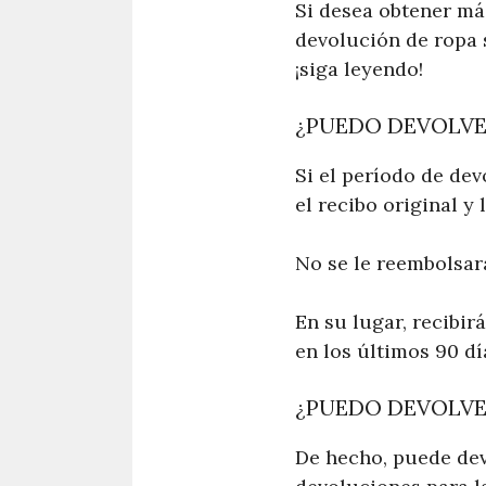
Si desea obtener má
devolución de ropa s
¡siga leyendo!
¿PUEDO DEVOLVER
Si el período de dev
el recibo original y
No se le reembolsará
En su lugar, recibir
en los últimos 90 dí
¿PUEDO DEVOLVER
De hecho, puede devo