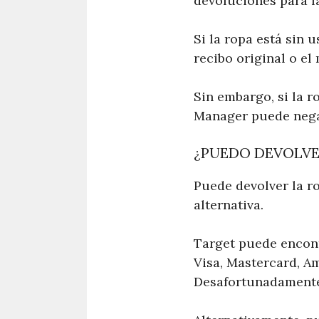
devoluciones para la
Si la ropa está sin 
recibo original o el
Sin embargo, si la 
Manager puede negar
¿PUEDO DEVOLVER
Puede devolver la r
alternativa.
Target puede encont
Visa, Mastercard, Am
Desafortunadamente,