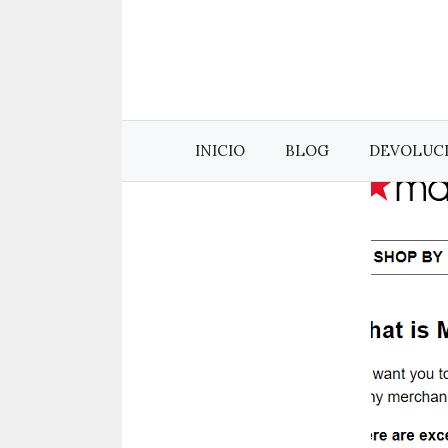
Saltar
al
contenido
INICIO
BLOG
DEVOLUC