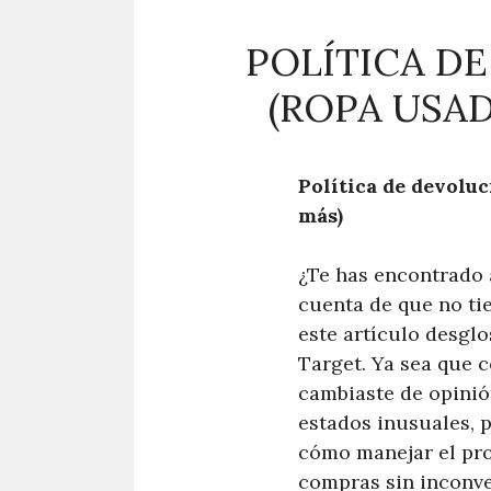
POLÍTICA D
(ROPA USAD
Política de devoluc
más)
¿Te has encontrado 
cuenta de que no tie
este artículo desglo
Target. Ya sea que 
cambiaste de opinió
estados inusuales, 
cómo manejar el pro
compras sin inconve