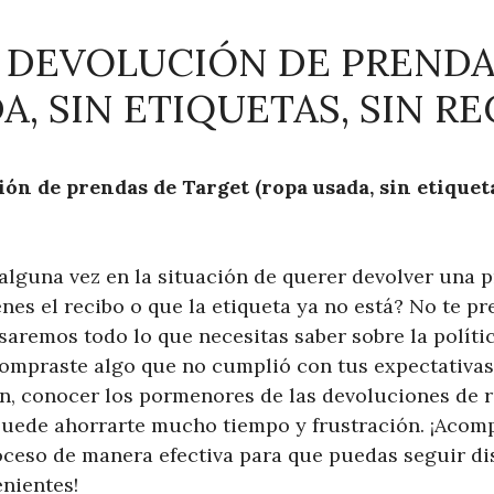
E DEVOLUCIÓN DE PRENDA
A, SIN ETIQUETAS, SIN RE
ión de prendas de Target (ropa usada, sin etiqueta
alguna vez en la situación de querer devolver una p
nes el recibo o que la etiqueta ya no está? No te p
saremos todo lo que necesitas saber sobre la políti
compraste algo que no cumplió con tus expectativa
n, conocer los pormenores de las devoluciones de r
puede ahorrarte mucho tiempo y frustración. ¡Aco
ceso de manera efectiva para que puedas seguir di
nientes!