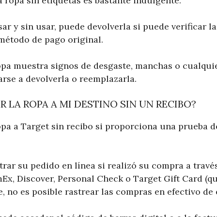
 ropa sin etiquetas es bastante indulgente.
usar y sin usar, puede devolverla si puede verificar 
 método de pago original.
ropa muestra signos de desgaste, manchas o cualqui
se a devolverla o reemplazarla.
 LA ROPA A MI DESTINO SIN UN RECIBO?
opa a Target sin recibo si proporciona una prueba 
rar su pedido en línea si realizó su compra a travé
Ex, Discover, Personal Check o Target Gift Card (qu
 no es posible rastrear las compras en efectivo de