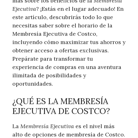
más sobre⁤ los beneficios de la
Membresía
Ejecutiva
? ¡Estás en ‍el lugar⁤ adecuado! En
este artículo, descubrirás todo lo que
necesitas saber sobre el horario de la‍
Membresía Ejecutiva de Costco,
incluyendo cómo maximizar tus‌ ahorros y
​obtener acceso a ofertas ⁢exclusivas.
Prepárate‌ para transformar tu
experiencia de compras ⁢en​ una‍ aventura
ilimitada de posibilidades y
oportunidades.
¿QUÉ ES LA ⁣MEMBRESÍA
EJECUTIVA DE COSTCO?
La⁣
Membresía Ejecutiva
es el nivel más
alto de‌ opciones ⁤de membresía de Costco.