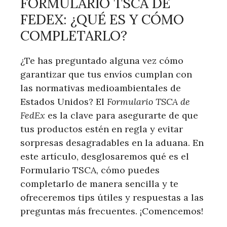
FORMULARIO TSCA DE
FEDEX: ¿QUÉ ES ⁣Y ‍CÓMO
COMPLETARLO?
¿Te has ⁤preguntado alguna vez cómo⁤
garantizar‍ que tus envíos cumplan con
las normativas medioambientales ⁢de
Estados⁤ Unidos? El
Formulario TSCA ‍de
FedEx
es la clave para asegurarte de que
tus productos estén en ⁣regla y evitar
sorpresas desagradables en‌ la aduana. En
este ‌artículo, desglosaremos qué‌ es ⁤el
Formulario⁢ TSCA, cómo puedes
completarlo de manera sencilla y ​te
ofreceremos tips útiles y ​respuestas ‍a las
preguntas más frecuentes. ¡Comencemos!