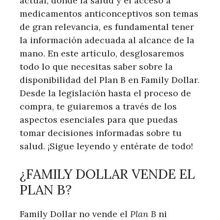
actual, donde la salud y⁢ el acceso a
medicamentos anticonceptivos son temas
de gran relevancia, es fundamental⁣ tener
la ⁢información adecuada al alcance de la
mano. En este artículo, desglosaremos
todo lo que ⁤necesitas saber sobre⁢ la‌
disponibilidad del Plan B en Family Dollar.‌
Desde ⁤la legislación‌ hasta el ⁢proceso ⁤de
‌compra, te guiaremos​ a⁢ través de los
aspectos esenciales para que ⁢puedas
tomar decisiones informadas​ sobre tu
salud. ¡Sigue leyendo y entérate de todo!
¿FAMILY ​DOLLAR VENDE EL
PLAN B?
Family Dollar no‍ vende⁤ el
Plan ‍B
ni