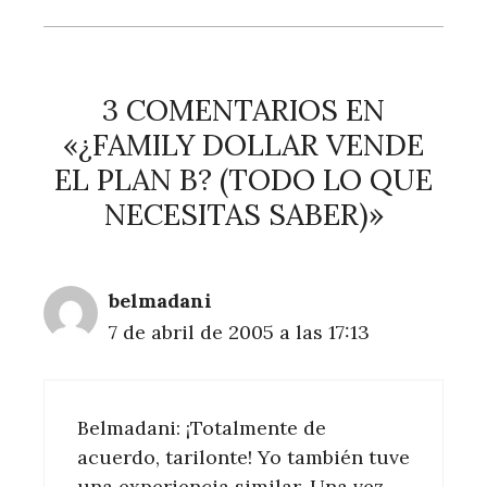
3 COMENTARIOS EN
«¿FAMILY DOLLAR VENDE
EL PLAN B? (TODO LO QUE
NECESITAS SABER)»
belmadani
7 de abril de 2005 a las 17:13
Belmadani: ¡Totalmente de
acuerdo, tarilonte! Yo también tuve
una experiencia similar. Una vez,