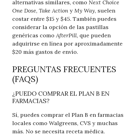
alternativas similares, como
Next Choice
One Dose
,
Take Action
y
My ⁣Way
, suelen
costar entre ⁢$15⁤ y $45. También​ puedes
considerar ⁢la opción de las pastillas
genéricas como
AfterPill
, que ⁢pueden
adquirirse en ⁤línea ⁤por aproximadamente
$20 más ​gastos de envío.
PREGUNTAS FRECUENTES
‌(FAQS)
¿PUEDO COMPRAR EL PLAN B EN
FARMACIAS?
Sí, puedes ‌comprar el ​Plan B en ⁣farmacias
locales como Walgreens, CVS​ y muchas
más. No se necesita receta ‌médica.