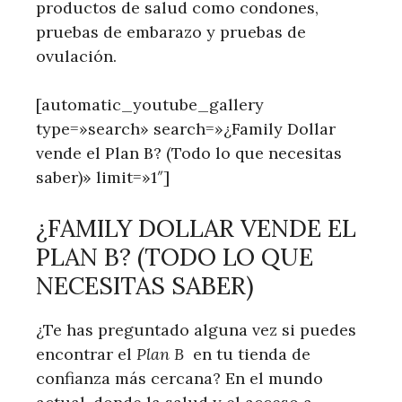
productos de salud como condones,
pruebas de embarazo y pruebas de
ovulación.
[automatic_youtube_gallery
type=»search» search=»¿Family Dollar
vende el Plan B? (Todo lo que necesitas
saber)» limit=»1″]
¿FAMILY DOLLAR VENDE EL
PLAN B? (TODO ‍LO QUE
NECESITAS SABER)
¿Te has preguntado alguna‍ vez si puedes
encontrar el‌
Plan B
⁣ en tu tienda de
confianza más cercana? En el ⁢mundo