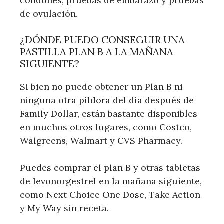
condones, pruebas de embarazo y pruebas
de ovulación.
¿DÓNDE PUEDO CONSEGUIR UNA
PASTILLA PLAN B A LA MAÑANA
SIGUIENTE?
Si bien no puede obtener un Plan B ni
ninguna otra píldora del día después de
Family Dollar, están bastante disponibles
en muchos otros lugares, como Costco,
Walgreens, Walmart y CVS Pharmacy.
Puedes comprar el plan B y otras tabletas
de levonorgestrel en la mañana siguiente,
como Next Choice One Dose, Take Action
y My Way sin receta.