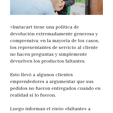
>Instacart tiene una política de
devolución extremadamente generosa y
comprensiva; en la mayoría de los casos,
los representantes de servicio al cliente
no hacen preguntas y simplemente
devuelven los productos faltantes.
Esto llevó a algunos clientes
emprendedores a argumentar que sus
pedidos no fueron entregados cuando en
realidad sí lo fueron.
Luego informan el envío «faltante» a