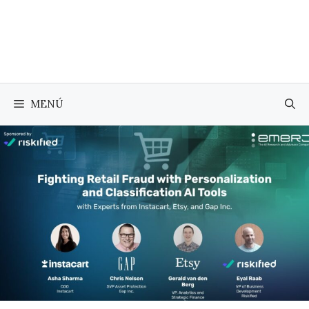
Saltar
al
contenido
MENÚ