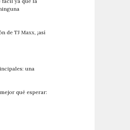
fácil ya que la
 ninguna
n de TJ Maxx, ¡así
incipales: una
mejor qué esperar: