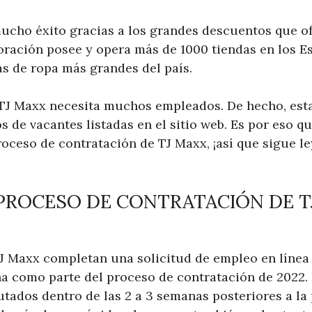
ucho éxito gracias a los grandes descuentos que o
oración posee y opera más de 1000 tiendas en los E
as de ropa más grandes del país.
 TJ Maxx necesita muchos empleados. De hecho, est
s de vacantes listadas en el sitio web. Es por eso 
roceso de contratación de TJ Maxx, ¡así que sigue 
 PROCESO DE CONTRATACIÓN DE T
J Maxx completan una solicitud de empleo en línea 
na como parte del proceso de contratación de 2022.
utados dentro de las 2 a 3 semanas posteriores a la