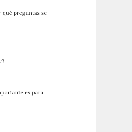
er qué preguntas se
e?
importante es para