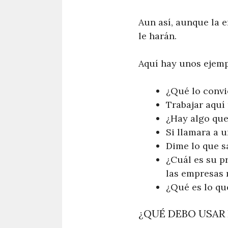
Aun así, aunque la e
le harán.
Aquí hay unos ejemp
¿Qué lo convi
Trabajar aquí
¿Hay algo que
Si llamara a u
Dime lo que s
¿Cuál es su pr
las empresas
¿Qué es lo qu
¿QUÉ DEBO USAR 