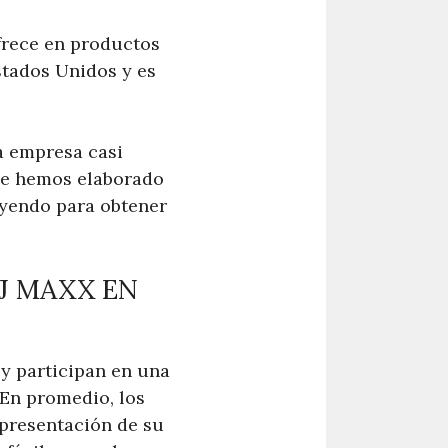
frece en productos
stados Unidos y es
a empresa casi
que hemos elaborado
leyendo para obtener
J MAXX EN
y participan en una
 En promedio, los
 presentación de su