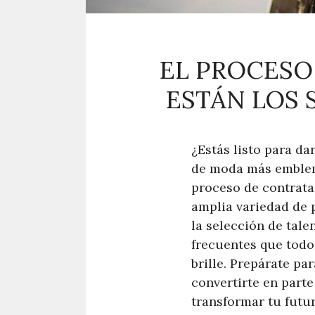
EL PROCESO
ESTÁN LOS 
¿Estás listo para da
de moda más emblemá
proceso de contrata
amplia variedad de p
la selección de tal
frecuentes que todos
brille. Prepárate p
convertirte en part
transformar tu futur