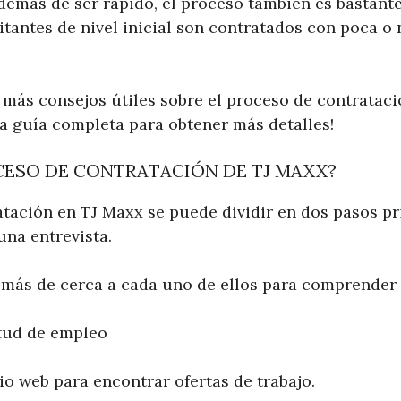
Además de ser rápido, el proceso también es bastante 
itantes de nivel inicial son contratados con poca o
ás consejos útiles sobre el proceso de contratació
a guía completa para obtener más detalles!
OCESO DE CONTRATACIÓN DE TJ MAXX?
atación en TJ Maxx se puede dividir en dos pasos pr
una entrevista.
más de cerca a cada uno de ellos para comprender 
itud de empleo
tio web para encontrar ofertas de trabajo.