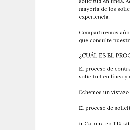
solicitud en línea. 
mayoría de los solic
experiencia.
Compartiremos aún m
que consulte nuestr
¿CUÁL ES EL PR
El proceso de contr
solicitud en línea y 
Echemos un vistazo 
El proceso de solic
ir Carrera en TJX si