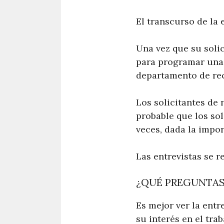
El transcurso de la 
Una vez que su soli
para programar una e
departamento de re
Los solicitantes de 
probable que los so
veces, dada la impor
Las entrevistas se r
¿QUÉ PREGUNTAS
Es mejor ver la ent
su interés en el tra