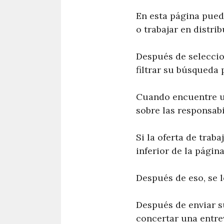
En esta página puede
o trabajar en distrib
Después de seleccion
filtrar su búsqueda 
Cuando encuentre un 
sobre las responsabi
Si la oferta de trab
inferior de la página
Después de eso, se l
Después de enviar s
concertar una entrev