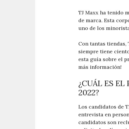
TJ Maxx ha tenido m
de marca. Esta corp
uno de los minorist
Con tantas tiendas,
siempre tiene ciento
esta guía sobre el p
más información!
¿CUÁL ES EL
2022?
Los candidatos de T
entrevista en perso
candidatos son recl