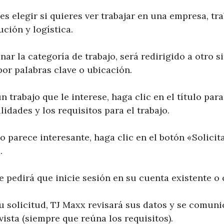
s elegir si quieres ver trabajar en una empresa, tr
ución y logística.
ar la categoría de trabajo, será redirigido a otro s
por palabras clave o ubicación.
trabajo que le interese, haga clic en el título para
lidades y los requisitos para el trabajo.
ajo parece interesante, haga clic en el botón «Solicit
.
e pedirá que inicie sesión en su cuenta existente o
u solicitud, TJ Maxx revisará sus datos y se comuni
ista (siempre que reúna los requisitos).