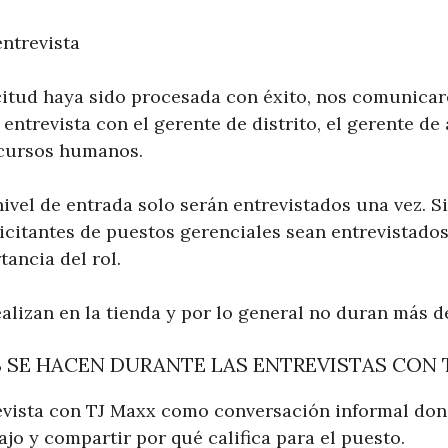
entrevista
citud haya sido procesada con éxito, nos comunica
ntrevista con el gerente de distrito, el gerente de 
cursos humanos.
nivel de entrada solo serán entrevistados una vez. S
licitantes de puestos gerenciales sean entrevistado
tancia del rol.
ealizan en la tienda y por lo general no duran más 
 SE HACEN DURANTE LAS ENTREVISTAS CON 
revista con TJ Maxx como conversación informal do
bajo y compartir por qué califica para el puesto.