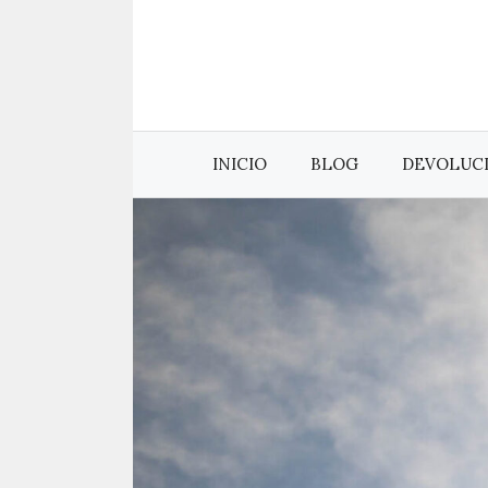
Saltar
al
contenido
INICIO
BLOG
DEVOLUC