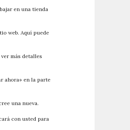
abajar en una tienda
itio web. Aquí puede
 ver más detalles
ar ahora» en la parte
 cree una nueva.
cará con usted para