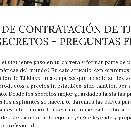
 DE CONTRATACIÓN DE TJ
SECRETOS + PREGUNTAS 
r el siguiente paso en tu carrera y formar parte de 
ticas del mundo? En este artículo, exploraremos e
ción de TJ Maxx, una empresa que no solo se desta
roductos a precios irresistibles, sino también por
ento. Desde los secretos mejor guardados hasta las 
 los aspirantes se hacen, te daremos las claves par
ara descubrir cómo destacar en un mercado laboral 
e de este emocionante equipo. ¡Sigue leyendo y prep
o profesional!