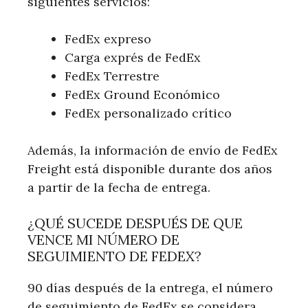
siguientes servicios:
FedEx expreso
Carga exprés de FedEx
FedEx Terrestre
FedEx Ground Económico
FedEx personalizado crítico
Además, la información de envío de FedEx
Freight está disponible durante dos años
a partir de la fecha de entrega.
¿QUÉ SUCEDE DESPUÉS DE QUE
VENCE MI NÚMERO DE
SEGUIMIENTO DE FEDEX?
90 días después de la entrega, el número
de seguimiento de FedEx se considera